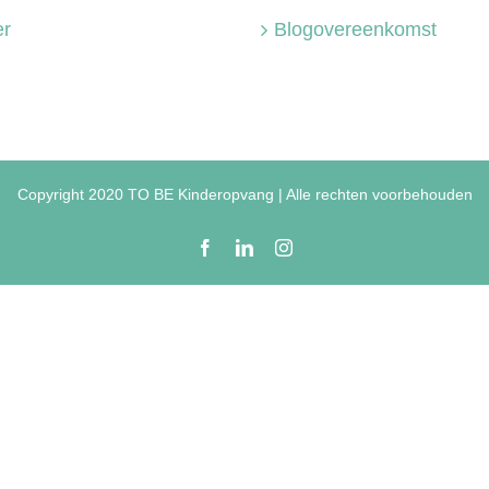
r
Blogovereenkomst
Copyright 2020 TO BE Kinderopvang | Alle rechten voorbehouden
Facebook
LinkedIn
Instagram