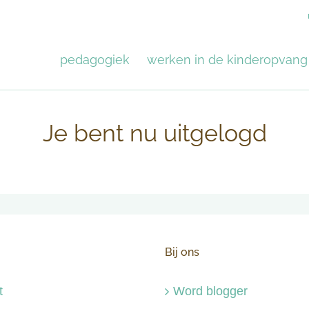
pedagogiek
werken in de kinderopvang
Je bent nu uitgelogd
Bij ons
t
Word blogger