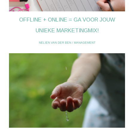
OFFLINE + ONLINE = GA VOOR JOUW
UNIEKE MARKETINGMIX!
NELIEN VAN DER BEN
/
MANAGEMENT