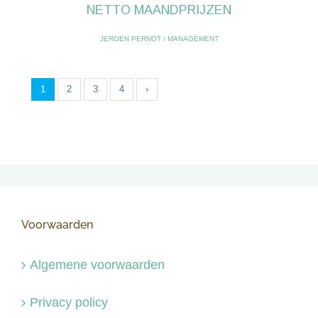
NETTO MAANDPRIJZEN
JEROEN PERNOT
/
MANAGEMENT
1
2
3
4
›
Voorwaarden
Algemene voorwaarden
Privacy policy