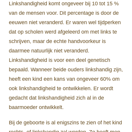
Linkshandigheid komt ongeveer bij 10 tot 15 %
van de mensen voor. Dit percentage is door de
eeuwen niet veranderd. Er waren wel tijdperken
dat op scholen werd afgeleerd om met links te
schrijven, maar de echte handvoorkeur is
daarmee natuurlijk niet veranderd.
Linkshandigheid is voor een deel genetisch
bepaald. Wanneer beide ouders linkshandig zijn,
heeft een kind een kans van ongeveer 60% om
ook linkshandigheid te ontwikkelen. Er wordt
gedacht dat linkshandigheid zich al in de
baarmoeder ontwikkelt.
Bij de geboorte is al enigszins te zien of het kind