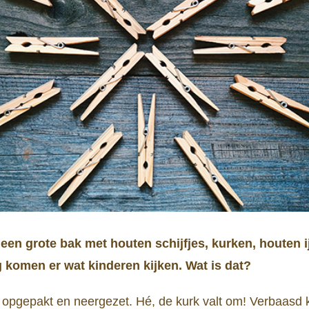
 een grote bak met houten schijfjes, kurken, houten i
g komen er wat kinderen kijken. Wat is dat?
 opgepakt en neergezet. Hé, de kurk valt om! Verbaasd k