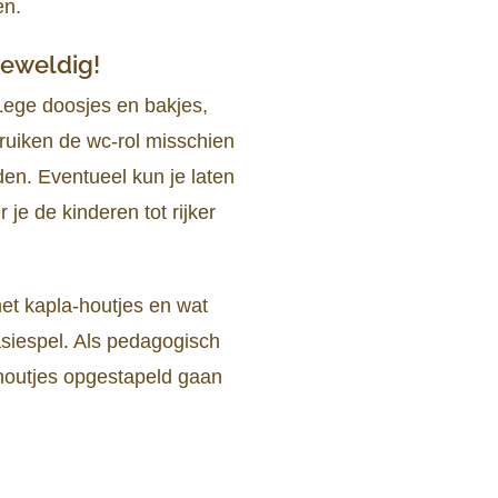
en.
 geweldig!
Lege doosjes en bakjes,
ruiken de wc-rol misschien
den. Eventueel kun je laten
 je de kinderen tot rijker
et kapla-houtjes en wat
tasiespel. Als pedagogisch
e houtjes opgestapeld gaan