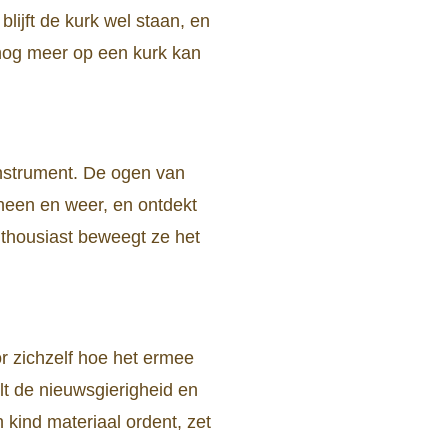
lijft de kurk wel staan, en
r nog meer op een kurk kan
instrument. De ogen van
s heen en weer, en ontdekt
nthousiast beweegt ze het
or zichzelf hoe het ermee
lt de nieuwsgierigheid en
 kind materiaal ordent, zet