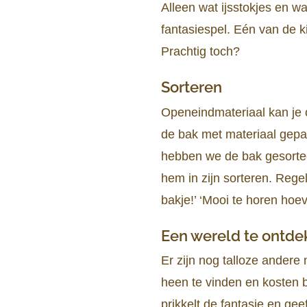
Alleen wat ijsstokjes en w
fantasiespel. Eén van de k
Prachtig toch?
Sorteren
Openeindmateriaal kan je 
de bak met materiaal gepak
hebben we de bak gesorteer
hem in zijn sorteren. Regel
bakje!’ ‘Mooi te horen hoeve
Een wereld te ontde
Er zijn nog talloze ander
heen te vinden en kosten bi
prikkelt de fantasie en geef