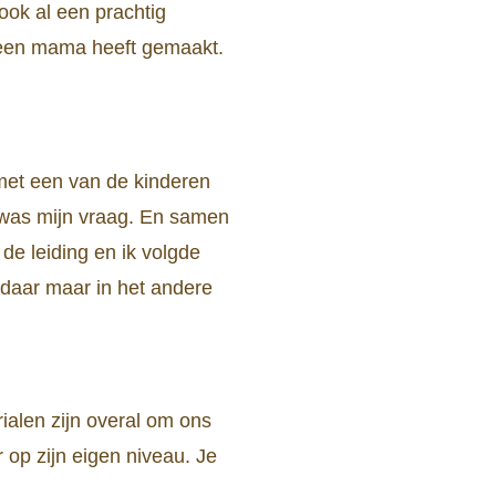
 ook al een prachtig
ze een mama heeft gemaakt.
 met een van de kinderen
, was mijn vraag. En samen
de leiding en ik volgde
t daar maar in het andere
ialen zijn overal om ons
r op zijn eigen niveau. Je