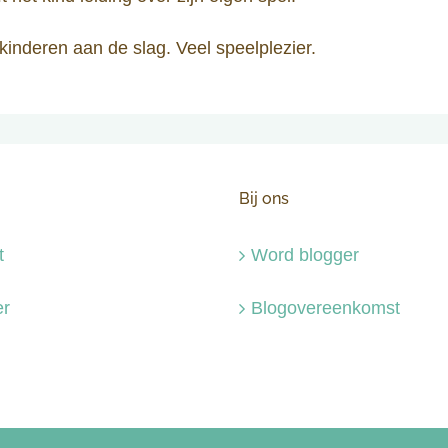
inderen aan de slag. Veel speelplezier.
Bij ons
t
Word blogger
r
Blogovereenkomst