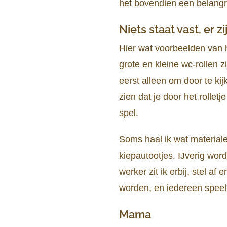
het bovendien een belangr
Niets staat vast, er 
Hier wat voorbeelden van 
grote en kleine wc-rollen 
eerst alleen om door te ki
zien dat je door het rolletj
spel.
Soms haal ik wat material
kiepautootjes. IJverig wor
werker zit ik erbij, stel a
worden, en iedereen speelt 
Mama