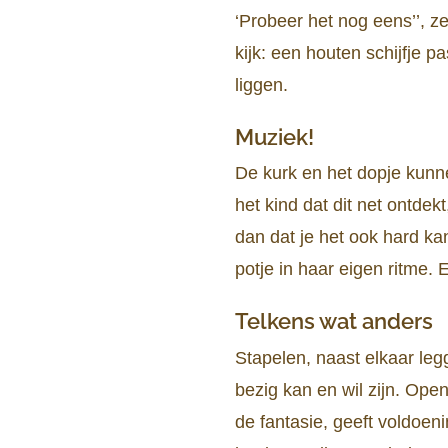
‘Probeer het nog eens’’, z
kijk: een houten schijfje 
liggen.
Muziek!
De kurk en het dopje kunn
het kind dat dit net ontdek
dan dat je het ook hard ka
potje in haar eigen ritme. 
Telkens wat anders
Stapelen, naast elkaar leg
bezig kan en wil zijn. Ope
de fantasie, geeft voldoen