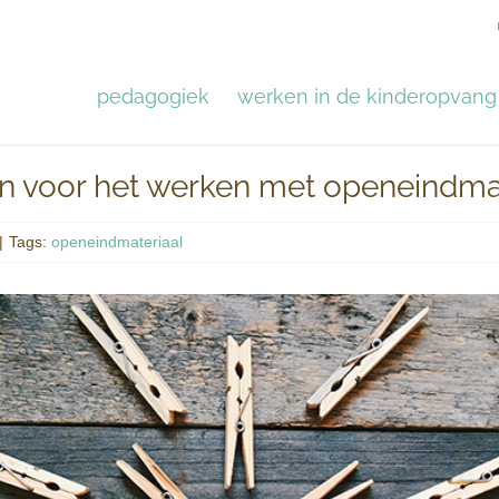
pedagogiek
werken in de kinderopvang
ën voor het werken met openeindma
|
Tags:
openeindmateriaal