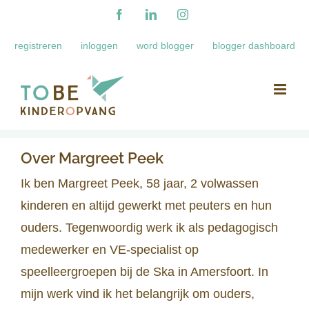
Ga
Facebook
LinkedIn
Instagram
naar
registreren
inloggen
word blogger
blogger dashboard
inhoud
Over
Margreet Peek
Ik ben Margreet Peek, 58 jaar, 2 volwassen
kinderen en altijd gewerkt met peuters en hun
ouders. Tegenwoordig werk ik als pedagogisch
medewerker en VE-specialist op
speelleergroepen bij de Ska in Amersfoort. In
mijn werk vind ik het belangrijk om ouders,