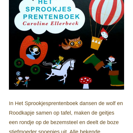
In Het Sprookjesprentenboek dansen de wolf en
Roodkapje samen op tafel, maken de geitjes
een rondje op de bezemsteel en deelt de boze
stiefmoeder snoepjes uit. Alle bekende