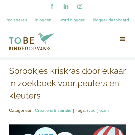
Ga
Facebook
LinkedIn
Instagram
naar
registreren
inloggen
word blogger
blogger dashboard
inhoud
Sprookjes kriskras door elkaar
in zoekboek voor peuters en
kleuters
Categorieën:
Creatie & Inspiratie
|
Tags:
(voor)lezen