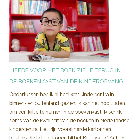
LIEFDE VOOR HET BOEK ZIE JE TERUG IN
DE BOEKENKAST VAN DE KINDEROPVANG
Ondertussen heb ik al heel wat kindercentra in
binnen- en buitenland gezien. Ik kan het nooit laten
om een kijkje te nemen in de boekenkast. Ik schrik
soms van de kwaliteit van de boeken in Nederlandse
kindercentra. Het zijn vooral harde kartonnen
boekjes die je kunt kopen bij het Kruidvat of Action.