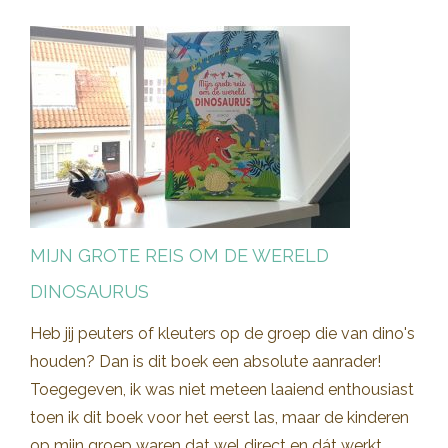
MIJN GROTE REIS OM DE WERELD
DINOSAURUS
Heb jij peuters of kleuters op de groep die van dino's
houden? Dan is dit boek een absolute aanrader!
Toegegeven, ik was niet meteen laaiend enthousiast
toen ik dit boek voor het eerst las, maar de kinderen
op mijn groep waren dat wel direct en dát werkt