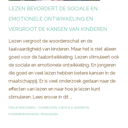
LEZEN BEVORDERT DE SOCIALE EN
EMOTIONELE ONTWIKKELING EN
VERGROOT DE KANSEN VAN KINDEREN
Lezen vergroot de woordenschat en de
taalvaardigheid van kinderen. Maar het is niet alleen
goed voor de taalontwikkeling. Lezen stimuleert ook
de sociale en emotionele ontwikkeling. En jongeren
die goed en veel lezen hebben betere kansen in de
maatschappij. Er is veel onderzoek gedaan naar de
effecten van lezen en naar hoe je lezen kunt
stimuleren. Lees erover in dit ...
FEIKJE MEEUWSEN
/
(VOOR)LEZEN
,
CREATIE & INSPIRATIE
,
KINDERBOEKENWEEK
,
PEDAGOGIEK