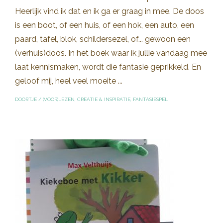
Heerlijk vind ik dat en ik ga er graag in mee. De doos
is een boot, of een huis, of een hok, een auto, een
paard, tafel, blok, schildersezel, of... gewoon een
(verhuis)doos. In het boek waar ik jullie vandaag mee
laat kennismaken, wordt die fantasie geprikkeld. En
geloof mij, heel veel moeite ...
DOORTJE
/
(VOOR)LEZEN
,
CREATIE & INSPIRATIE
,
FANTASIESPEL