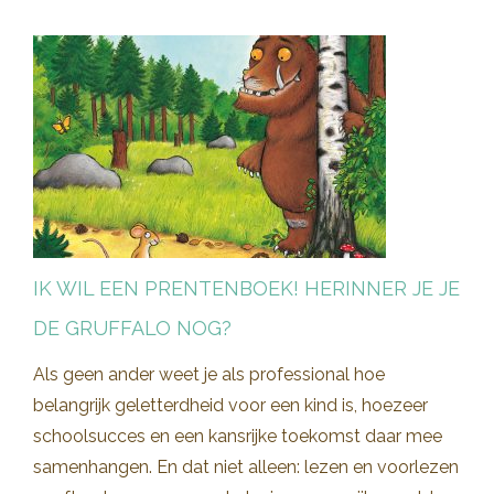
IK WIL EEN PRENTENBOEK! HERINNER JE JE
DE GRUFFALO NOG?
Als geen ander weet je als professional hoe
belangrijk geletterdheid voor een kind is, hoezeer
schoolsucces en een kansrijke toekomst daar mee
samenhangen. En dat niet alleen: lezen en voorlezen