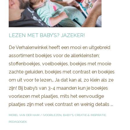
LEZEN MET BABY’S? JAZEKER!
De Verhalenwinkel heeft een mooi en uitgebreid
assortiment boekjes voor de allerkleinsten;
stoffenboekjes, voelboekjes, boekjes met mooie
zachte geluiden, boekjes met contrast en boekjes
om uit voor te lezen… Ja dat kan al, zo klein als ze
zijn! Bij baby’s van 3-4 maanden kun je boekjes
voorlezen met plaatjes, mits het eenvoudige
plaatjes zijn met veel contrast en weinig details ...
MEREL VAN DER HAM
/
(VOOR)LEZEN
,
BABY'S
,
CREATIE & INSPIRATIE
,
PEDAGOGIEK