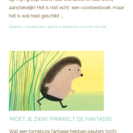
aanstekelijk! Het is niet echt een voorleesboek, maar
het is wel heel geschikt ...
DOORTJE
/
(VOOR)LEZEN
,
CREATIE & INSPIRATIE
,
KLEUTER
,
PEUTER
‘MOET JE ZIEN!’ PRIKKELT DE FANTASIE!
Wat een tomeloze fantasie hebben peuters toch!