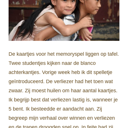
De kaartjes voor het memoryspel liggen op tafel.
Twee studentjes kijken naar de blanco
achterkantjes. Vorige week heb ik dit spelletje
geïntroduceerd. De verliezer had het toen wat
zwaar. Zij moest huilen om haar aantal kaartjes.
Ik begrijp best dat verliezen lastig is, wanneer je
5 bent. Ik besteedde er aandacht aan. Zij
begreep mijn verhaal over winnen en verliezen
en de tranen droogden snel op. In feite had zij