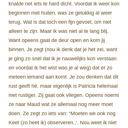
knalde net iets te hard dicht. Voordat ik weer kon
beginnen met huilen, was ze gelukkig al weer
terug. Wat is dat toch een fijn gevoel, om niet
alleen te zijn. Maar ik was niet al te lang blij.
Want opeens gaat de deur open en kom jij
binnen. Je zegt (nou ik denk dat je het zei, want
je ging zo snel dat ik je nauwelijks kon verstaan
en voordat ik het wist was je al weg) dat er zo
meteen iemand aan komt. Je zou denken dat dit
rust geeft hè, maar eigenlijk is Patricia helemaal
niet rustiger. Zij gaat ook vliegen. Opeens noemt
ze naar Maud wat ze allemaal nog meer moet
doen. Ze zegt zo iets van: “Moeten we ook nog
Keet (zo heet ik) observeren..’. Nou weet ik niet