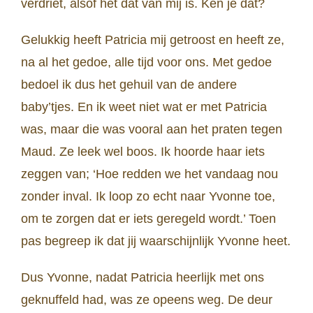
verdriet, alsof het dat van mij is. Ken je dat?
Gelukkig heeft Patricia mij getroost en heeft ze,
na al het gedoe, alle tijd voor ons. Met gedoe
bedoel ik dus het gehuil van de andere
baby’tjes. En ik weet niet wat er met Patricia
was, maar die was vooral aan het praten tegen
Maud. Ze leek wel boos. Ik hoorde haar iets
zeggen van; ‘Hoe redden we het vandaag nou
zonder inval. Ik loop zo echt naar Yvonne toe,
om te zorgen dat er iets geregeld wordt.’ Toen
pas begreep ik dat jij waarschijnlijk Yvonne heet.
Dus Yvonne, nadat Patricia heerlijk met ons
geknuffeld had, was ze opeens weg. De deur