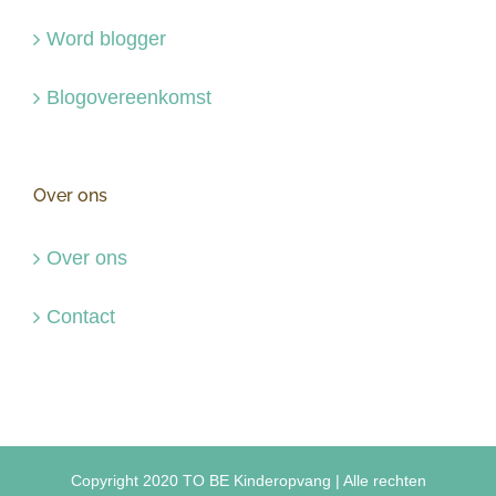
Word blogger
Blogovereenkomst
Over ons
Over ons
Contact
Copyright 2020 TO BE Kinderopvang | Alle rechten