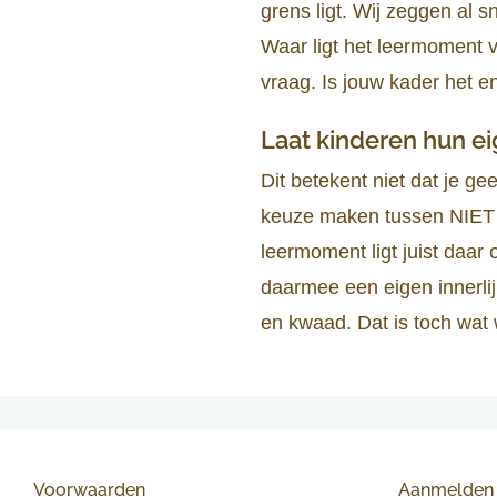
grens ligt. Wij zeggen al s
Waar ligt het leermoment v
vraag. Is jouw kader het e
Laat kinderen hun e
Dit betekent niet dat je 
keuze maken tussen NIET 
leermoment ligt juist daar 
daarmee een eigen innerlij
en kwaad. Dat is toch wat w
Voorwaarden
Aanmelden