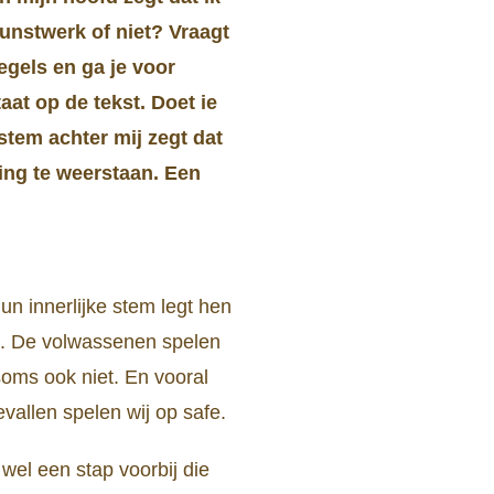
kunstwerk of niet? Vraagt
egels en ga je voor
aat op de tekst. Doet ie
stem achter mij zegt dat
ding te weerstaan. Een
un innerlijke stem legt hen
n. De volwassenen spelen
soms ook niet. En vooral
evallen spelen wij op safe.
wel een stap voorbij die