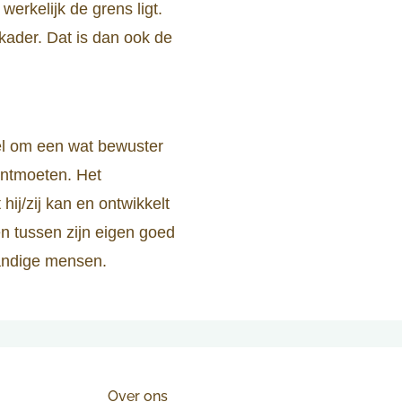
werkelijk de grens ligt.
kader. Dat is dan ook de
kel om een wat bewuster
ontmoeten. Het
hij/zij kan en ontwikkelt
n tussen zijn eigen goed
standige mensen.
Over ons