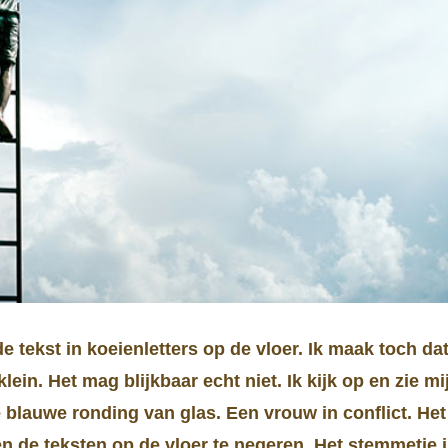
de tekst in koeienletters op de vloer. Ik maak toch dat
lein. Het mag blijkbaar echt niet. Ik kijk op en zie m
blauwe ronding van glas. Een vrouw in conflict. Het
n de teksten op de vloer te negeren. Het stemmetje i