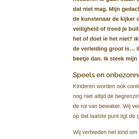
dat niet mag. Mijn gedac
de kunstenaar de kijker 
veiligheid of treed je bu
het of doet ie het niet?
de verleiding groot is… 
beetje dan. Ik steek mijn
Speels en onbezonn
Kinderen worden ook contin
nog niet altijd de begren
de rol van bewaker. Wij ve
op dat laatste punt ligt de
Wij verbieden het kind om 