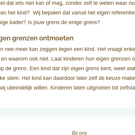
nel dat iets niet kan of mag, zonder zelf te weten waar nu 
an het kind? Wij bepalen dat vanuit het eigen referentie
nige kader? Is jouw grens de enige grens?
igen grenzen ontmoeten
geen nee meer kan zeggen tegen een kind. Het vraagt en
en waarom ook niet. Laat kinderen hun eigen grenzen 
op de grens. Een kind dat zijn eigen grens kent, weet wat 
ke stem. Het kind kan daardoor later zelf de keuze make
ij uiteindelijk willen. Kinderen laten uitgroeien tot zelf
Bij ons