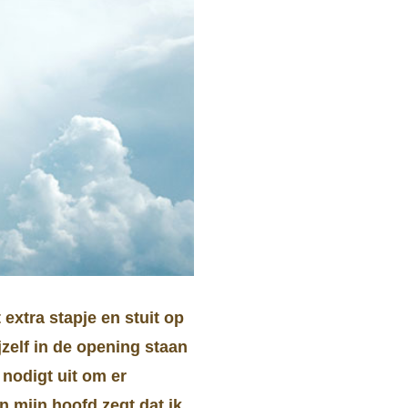
 extra stapje en stuit op
ijzelf in de opening staan
 nodigt uit om er
n mijn hoofd zegt dat ik