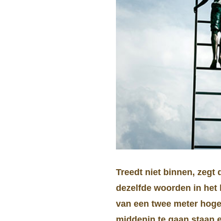
Treedt niet binnen, zegt 
dezelfde woorden in het k
van een twee meter hoge 
middenin te gaan staan e