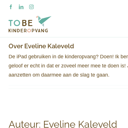
Ga
Facebook
LinkedIn
Instagram
naar
inhoud
Over
Eveline Kaleveld
De iPad gebruiken in de kinderopvang? Doen! Ik ben 
geloof er echt in dat er zoveel meer mee te doen is!
aanzetten om daarmee aan de slag te gaan.
Auteur:
Eveline Kaleveld