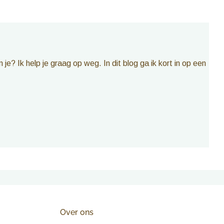
e? Ik help je graag op weg. In dit blog ga ik kort in op een
Over ons