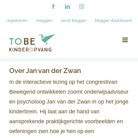
Ga
Facebook
LinkedIn
Instagram
naar
registreren
inloggen
word blogger
blogger dashboard
inhoud
Over
Jan van der Zwan
In de interactieve lezing op het congrestivan
Bewegend ontwikkelen zoomt onderwijsadviseur
en psycholoog Jan van der Zwan in op het jonge
kinderbrein. Hij laat aan de hand van
aansprekende praktijkgerichte voorbeelden en
oefeningen zien hoe je hen op een