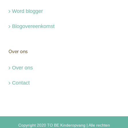
Word blogger
Blogovereenkomst
Over ons
Over ons
Contact
Copyright 2020 TO BE Kinderopvang | Alle rechten