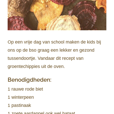
Op een vrije dag van school maken de kids bij
ons op de bso graag een lekker en gezond
tussendoortje. Vandaar dit recept van
groentechippies uit de oven.
Benodigdheden:
1 rauwe rode biet
1 winterpeen
1 pastinaak
1 zoete aardappel ook wel bataat