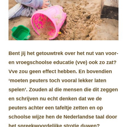
Bent jij het getouwtrek over het nut van voor-
en vroegschoolse educatie (vve) ook zo zat?
Vve zou geen effect hebben. En bovendien
‘moeten peuters toch vooral lekker laten
spelen’. Zouden al die mensen die dit zeggen
en schrijven nu echt denken dat we de
peuters achter een tafeltje zetten en op
schoolse wijze hen de Nederlandse taal door
het spreekwoordelijke strotje duwen?