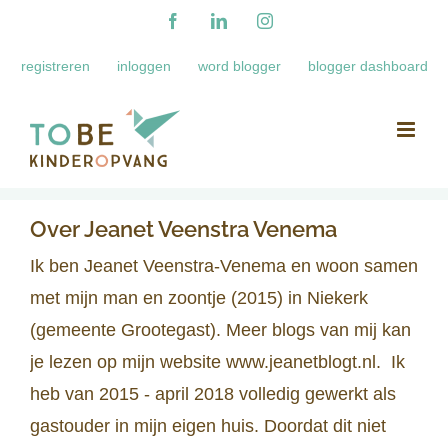
Ga
Facebook
LinkedIn
Instagram
naar
registreren
inloggen
word blogger
blogger dashboard
inhoud
Over
Jeanet Veenstra Venema
Ik ben Jeanet Veenstra-Venema en woon samen
met mijn man en zoontje (2015) in Niekerk
(gemeente Grootegast). Meer blogs van mij kan
je lezen op mijn website www.jeanetblogt.nl. Ik
heb van 2015 - april 2018 volledig gewerkt als
gastouder in mijn eigen huis. Doordat dit niet