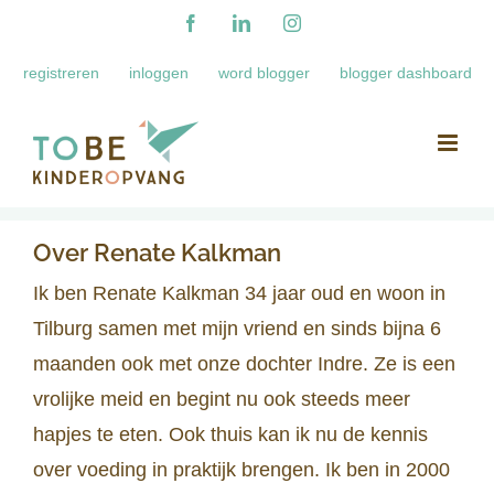
Ga
Facebook
LinkedIn
Instagram
naar
registreren
inloggen
word blogger
blogger dashboard
inhoud
Over
Renate Kalkman
Ik ben Renate Kalkman 34 jaar oud en woon in
Tilburg samen met mijn vriend en sinds bijna 6
maanden ook met onze dochter Indre. Ze is een
vrolijke meid en begint nu ook steeds meer
hapjes te eten. Ook thuis kan ik nu de kennis
over voeding in praktijk brengen. Ik ben in 2000