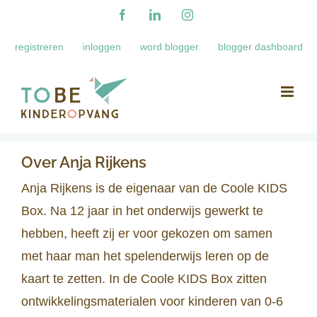
Ga
Facebook
LinkedIn
Instagram
naar
registreren
inloggen
word blogger
blogger dashboard
inhoud
Over
Anja Rijkens
Anja Rijkens is de eigenaar van de Coole KIDS
Box. Na 12 jaar in het onderwijs gewerkt te
hebben, heeft zij er voor gekozen om samen
met haar man het spelenderwijs leren op de
kaart te zetten. In de Coole KIDS Box zitten
ontwikkelingsmaterialen voor kinderen van 0-6