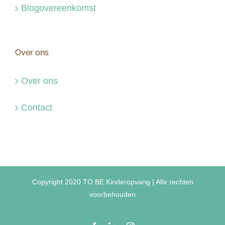
Blogovereenkomst
Over ons
Over ons
Contact
Copyright 2020 TO BE Kinderopvang | Alle rechten
voorbehouden