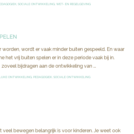
EDAGOGIEK
,
SOCIALE ONTWIKKELING
,
WET- EN REGELGEVING
SPELEN
tter worden, wordt er vaak minder buiten gespeeld. En waar
et vrij buiten spelen er in deze periode vaak bij in.
zoveel bijdragen aan de ontwikkeling van ...
LIJKE ONTWIKKELING
,
PEDAGOGIEK
,
SOCIALE ONTWIKKELING
 veel bewegen belangrijk is voor kinderen. Je weet ook