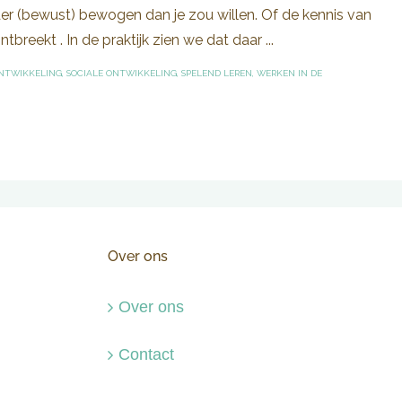
der (bewust) bewogen dan je zou willen. Of de kennis van
eekt . In de praktijk zien we dat daar ...
ONTWIKKELING
,
SOCIALE ONTWIKKELING
,
SPELEND LEREN
,
WERKEN IN DE
Over ons
Over ons
Contact