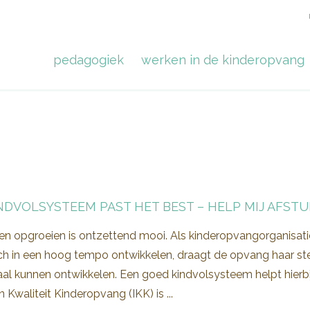
pedagogiek
werken in de kinderopvang
NDVOLSYSTEEM PAST HET BEST – HELP MIJ AFST
en opgroeien is ontzettend mooi. Als kinderopvangorganisatie 
ich in een hoog tempo ontwikkelen, draagt de opvang haar ste
al kunnen ontwikkelen. Een goed kindvolsysteem helpt hierbij
n Kwaliteit Kinderopvang (IKK) is ...