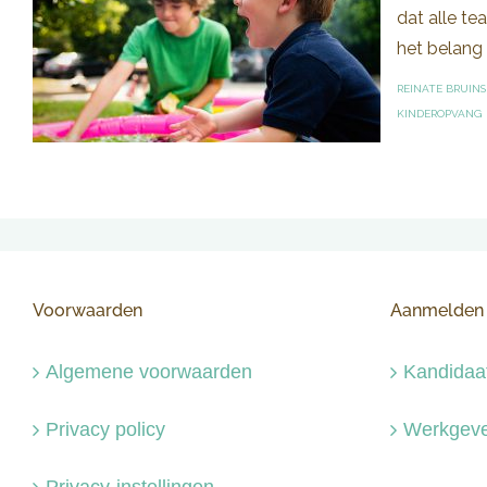
dat alle te
het belang 
REINATE BRUINS
KINDEROPVANG
Voorwaarden
Aanmelden
Algemene voorwaarden
Kandidaa
Privacy policy
Werkgeve
Privacy-instellingen