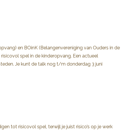
opvang) en BOinK (Belangenvereniging van Ouders in de
isicovol spel in de kinderopvang. Een actueel
teden. Je kunt de talk nog t/m donderdag 3 juni
ot risicovol spel, terwijl je juist risico’s op je werk