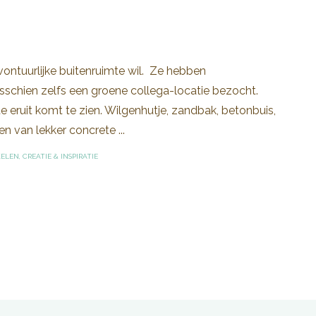
ontuurlijke buitenruimte wil. Ze hebben
schien zelfs een groene collega-locatie bezocht.
e eruit komt te zien. Wilgenhutje, zandbak, betonbuis,
 van lekker concrete ...
KELEN
,
CREATIE & INSPIRATIE