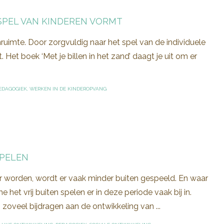
 SPEL VAN KINDEREN VORMT
enruimte. Door zorgvuldig naar het spel van de individuele
 Het boek ‘Met je billen in het zand’ daagt je uit om er
EDAGOGIEK
,
WERKEN IN DE KINDEROPVANG
SPELEN
tter worden, wordt er vaak minder buiten gespeeld. En waar
et vrij buiten spelen er in deze periode vaak bij in.
zoveel bijdragen aan de ontwikkeling van ...