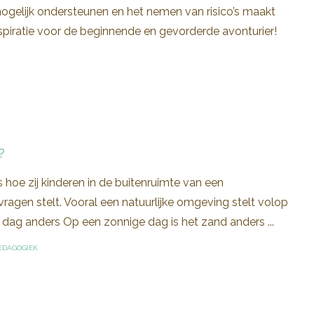
mogelijk ondersteunen en het nemen van risico’s maakt
spiratie voor de beginnende en gevorderde avonturier!
?
rs hoe zij kinderen in de buitenruimte van een
 vragen stelt. Vooral een natuurlijke omgeving stelt volop
 dag anders Op een zonnige dag is het zand anders ...
EDAGOGIEK