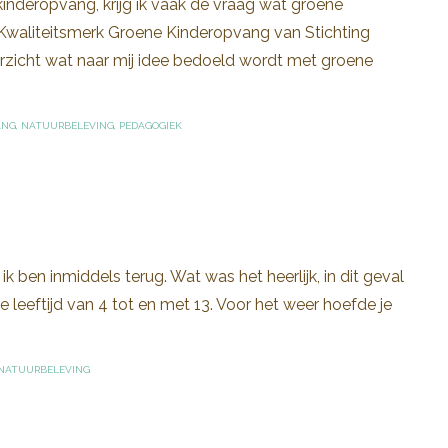
kinderopvang, krijg ik vaak de vraag wat groene
et Kwaliteitsmerk Groene Kinderopvang van Stichting
rzicht wat naar mij idee bedoeld wordt met groene
ANG
,
NATUURBELEVING
,
PEDAGOGIEK
ik ben inmiddels terug. Wat was het heerlijk, in dit geval
de leeftijd van 4 tot en met 13. Voor het weer hoefde je
NATUURBELEVING