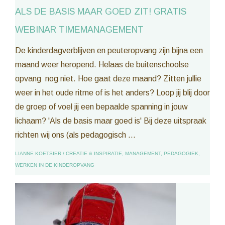
ALS DE BASIS MAAR GOED ZIT! GRATIS
WEBINAR TIMEMANAGEMENT
De kinderdagverblijven en peuteropvang zijn bijna een
maand weer heropend. Helaas de buitenschoolse
opvang nog niet. Hoe gaat deze maand? Zitten jullie
weer in het oude ritme of is het anders? Loop jij blij door
de groep of voel jij een bepaalde spanning in jouw
lichaam? 'Als de basis maar goed is' Bij deze uitspraak
richten wij ons (als pedagogisch ...
LIANNE KOETSIER
/
CREATIE & INSPIRATIE
,
MANAGEMENT
,
PEDAGOGIEK
,
WERKEN IN DE KINDEROPVANG