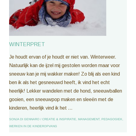
WINTERPRET
Je houdt ervan of je houdt er niet van. Winterweer.
Natuurlijk kan de ijzel mij gestolen worden maar voor
sneeuw kan je mij wakker maken! Zo blij als een kind
ben ik als het gesneeuwd heeft, ik vind het echt
heerlijk! Lekker wandelen met de hond, sneeuwballen
gooien, een sneeuwpop maken en sleeën met de
kinderen, heerlijk vind ik het ...
SONJA DI GENNARO
/
CREATIE & INSPIRATIE
,
MANAGEMENT
,
PEDAGOGIEK
,
WERKEN IN DE KINDEROPVANG