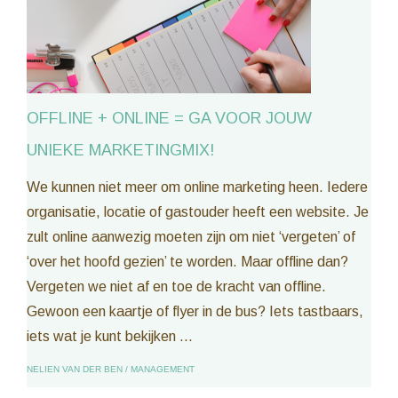
OFFLINE + ONLINE = GA VOOR JOUW
UNIEKE MARKETINGMIX!
We kunnen niet meer om online marketing heen. Iedere
organisatie, locatie of gastouder heeft een website. Je
zult online aanwezig moeten zijn om niet ‘vergeten’ of
‘over het hoofd gezien’ te worden. Maar offline dan?
Vergeten we niet af en toe de kracht van offline.
Gewoon een kaartje of flyer in de bus? Iets tastbaars,
iets wat je kunt bekijken ...
NELIEN VAN DER BEN
/
MANAGEMENT