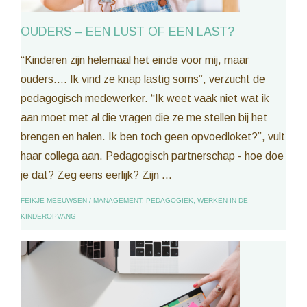
OUDERS – EEN LUST OF EEN LAST?
“Kinderen zijn helemaal het einde voor mij, maar
ouders…. Ik vind ze knap lastig soms”, verzucht de
pedagogisch medewerker. “Ik weet vaak niet wat ik
aan moet met al die vragen die ze me stellen bij het
brengen en halen. Ik ben toch geen opvoedloket?”, vult
haar collega aan. Pedagogisch partnerschap - hoe doe
je dat? Zeg eens eerlijk? Zijn ...
FEIKJE MEEUWSEN
/
MANAGEMENT
,
PEDAGOGIEK
,
WERKEN IN DE
KINDEROPVANG