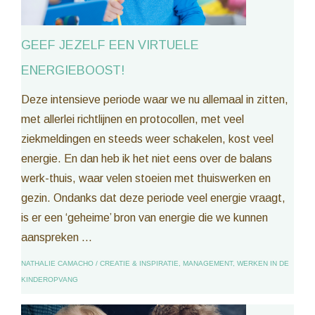
GEEF JEZELF EEN VIRTUELE
ENERGIEBOOST!
Deze intensieve periode waar we nu allemaal in zitten,
met allerlei richtlijnen en protocollen, met veel
ziekmeldingen en steeds weer schakelen, kost veel
energie. En dan heb ik het niet eens over de balans
werk-thuis, waar velen stoeien met thuiswerken en
gezin. Ondanks dat deze periode veel energie vraagt,
is er een ‘geheime’ bron van energie die we kunnen
aanspreken ...
NATHALIE CAMACHO
/
CREATIE & INSPIRATIE
,
MANAGEMENT
,
WERKEN IN DE
KINDEROPVANG