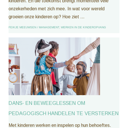
kinderen. En die toekomst brengt momenteel vele
onzekerheden met zich mee. In wat voor wereld
groeien onze kinderen op? Hoe ziet ...
FEIKJE MEEUWSEN
/
MANAGEMENT
,
WERKEN IN DE KINDEROPVANG
DANS- EN BEWEEGLESSEN OM
PEDAGOGISCH HANDELEN TE VERSTERKEN
Met kinderen werken en inspelen op hun behoeftes.