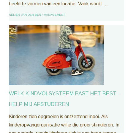
beeld te vormen van een locatie. Vaak wordt ...
NELIEN VAN DER BEN
/
MANAGEMENT
WELK KINDVOLSYSTEEM PAST HET BEST –
HELP MIJ AFSTUDEREN
Kinderen zien opgroeien is ontzettend mooi. Als
kinderopvangorganisatie wil je die groei stimuleren. In