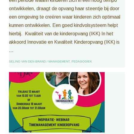
een periode waarin kinderen zich in een hoog tempo
ontwikkelen, draagt de opvang haar steentje bij door
een omgeving te creëren waar kinderen zich optimaal
kunnen ontwikkelen. Een goed kindvolsysteem helpt
hierbij. Kwaliteit van de kinderopvang (IKK) In het
akkoord Innovatie en Kwaliteit Kinderopvang (IKK) is
...
SELINO VAN DEN BRAND
/
MANAGEMENT
,
PEDAGOGIEK