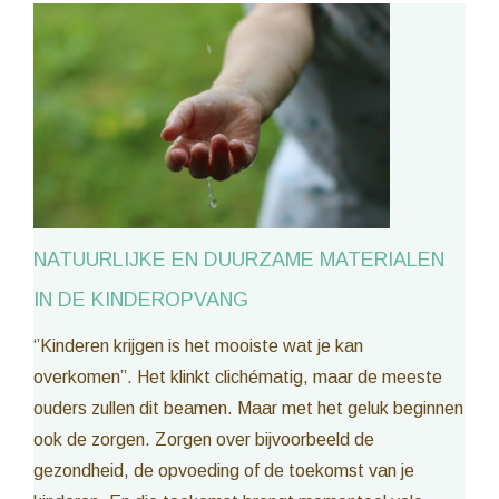
NATUURLIJKE EN DUURZAME MATERIALEN
IN DE KINDEROPVANG
‘’Kinderen krijgen is het mooiste wat je kan
overkomen’’. Het klinkt clichématig, maar de meeste
ouders zullen dit beamen. Maar met het geluk beginnen
ook de zorgen. Zorgen over bijvoorbeeld de
gezondheid, de opvoeding of de toekomst van je