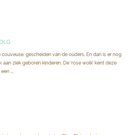
VOLG
de couveuse, gescheiden van de ouders. En dan is er nog
aan ziek geboren kinderen. De ‘rose wolk’ kent deze
een ...