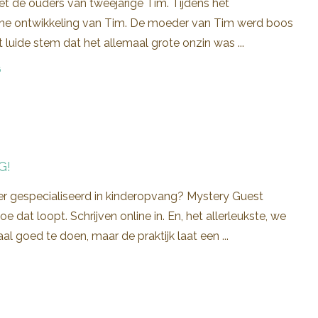
 de ouders van tweejarige Tim. Tijdens het
che ontwikkeling van Tim. De moeder van Tim werd boos
 luide stem dat het allemaal grote onzin was ...
G
G!
er gespecialiseerd in kinderopvang? Mystery Guest
dat loopt. Schrijven online in. En, het allerleukste, we
 goed te doen, maar de praktijk laat een ...