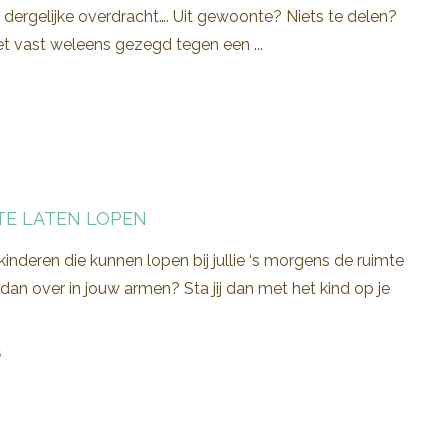
en dergelijke overdracht…. Uit gewoonte? Niets te delen?
het vast weleens gezegd tegen een ...
TE LATEN LOPEN
inderen die kunnen lopen bij jullie ‘s morgens de ruimte
n over in jouw armen? Sta jij dan met het kind op je
G