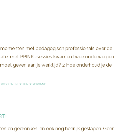
siemomenten met pedagogisch professionals over de
Aan tafel met PPINK’-sessies kwamen twee onderwerpen
ing moet geven aan je werktijd? 2 Hoe onderhoud je de
,
WERKEN IN DE KINDEROPVANG
BT!
geten en gedronken, en ook nog heerlijk geslapen. Geen