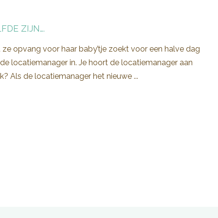
FDE ZIJN….
t ze opvang voor haar baby’tje zoekt voor een halve dag
s de locatiemanager in. Je hoort de locatiemanager aan
jk? Als de locatiemanager het nieuwe ...