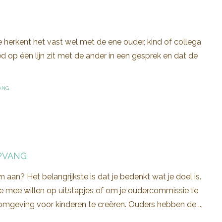
 herkent het vast wel met de ene ouder, kind of collega
d op één lijn zit met de ander in een gesprek en dat de
ANG
PVANG
aan? Het belangrijkste is dat je bedenkt wat je doel is.
e mee willen op uitstapjes of om je oudercommissie te
romgeving voor kinderen te creëren. Ouders hebben de ...