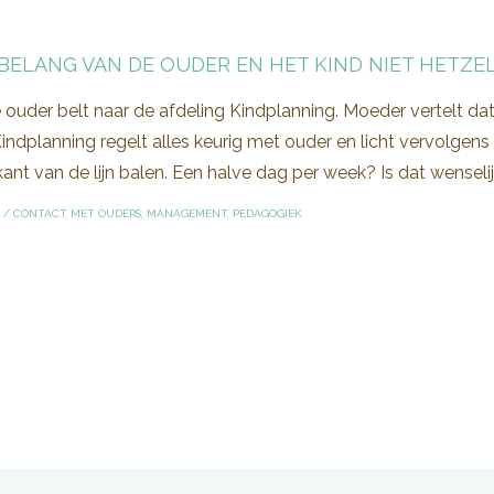
BELANG VAN DE OUDER EN HET KIND NIET HETZEL
ouder belt naar de afdeling Kindplanning. Moeder vertelt da
indplanning regelt alles keurig met ouder en licht vervolgen
ant van de lijn balen. Een halve dag per week? Is dat wenseli
/
CONTACT MET OUDERS
,
MANAGEMENT
,
PEDAGOGIEK