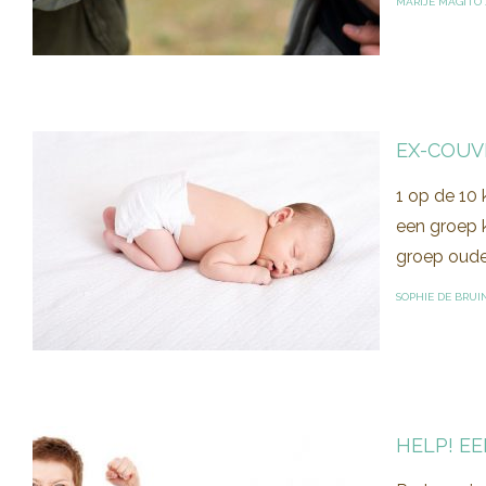
MARIJE MAGITO
EX-COUV
1 op de 10 
een groep 
groep ouder
SOPHIE DE BRUI
HELP! E