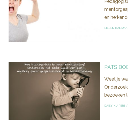
Pedagogisc
mentorgesp
en herkende
EILEEN KALKMA
PATS BO
Weet je wa
Onderzoek! 
bezoeken lo
DAISY KUIPERS