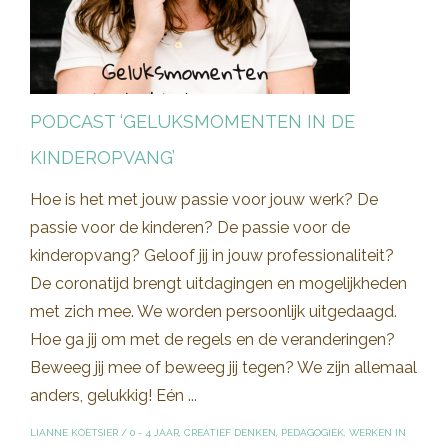
PODCAST ‘GELUKSMOMENTEN IN DE
KINDEROPVANG’
Hoe is het met jouw passie voor jouw werk? De
passie voor de kinderen? De passie voor de
kinderopvang? Geloof jij in jouw professionaliteit?
De coronatijd brengt uitdagingen en mogelijkheden
met zich mee. We worden persoonlijk uitgedaagd.
Hoe ga jij om met de regels en de veranderingen?
Beweeg jij mee of beweeg jij tegen? We zijn allemaal
anders, gelukkig! Eén ...
LIANNE KOETSIER
/
0 - 4 JAAR
,
CREATIEF DENKEN
,
PEDAGOGIEK
,
WERKEN IN