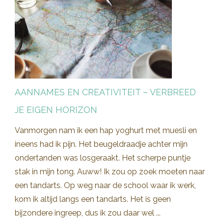
AANNAMES EN CREATIVITEIT – VERBREED
JE EIGEN HORIZON
Vanmorgen nam ik een hap yoghurt met muesli en
ineens had ik pijn. Het beugeldraadje achter mijn
ondertanden was losgeraakt. Het scherpe puntje
stak in mijn tong. Auww! Ik zou op zoek moeten naar
een tandarts. Op weg naar de school waar ik werk,
kom ik altijd langs een tandarts. Het is geen
bijzondere ingreep, dus ik zou daar wel ...