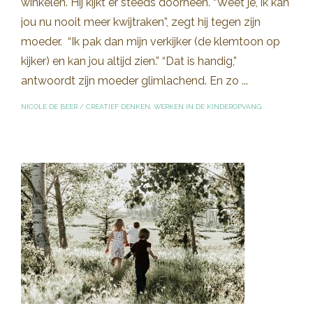
winkelen. Hij kijkt er steeds doorheen. “Weet je, ik kan
jou nu nooit meer kwijtraken”, zegt hij tegen zijn
moeder. “Ik pak dan mijn verkijker (de klemtoon op
kijker) en kan jou altijd zien.” “Dat is handig,”
antwoordt zijn moeder glimlachend. En zo ...
NICOLE DE BEER
/
CREATIEF DENKEN
,
WERKEN IN DE KINDEROPVANG