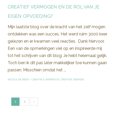
CREATIEF VERMOGEN EN DE ROL VAN JE
EIGEN OPVOEDING?
Mijn laatste blog over de kracht van het zelf mogen
ontdekken was een succes. Het werd ruim 3000 keer
gelezen en er kwamen veel reacties. Dank hiervoor.
Een van de opmerkingen viel op en inspireerde mij
tot het schrijven van dit blog: Je hebt helemaal gelijk.
Toch ben ik dit pas later makkelijker toe kunnen gaan
passen. Misschien omdat het ...
NICOLE DE BEER
/
CREATIE & INSPIRATIE
,
CREATIEF DENKEN
1
2
›