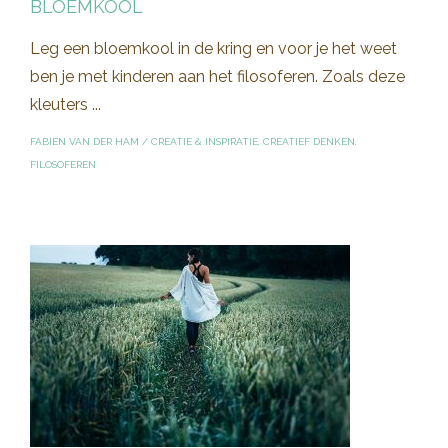
BLOEMKOOL
Leg een bloemkool in de kring en voor je het weet
ben je met kinderen aan het filosoferen. Zoals deze
kleuters ...
FABIEN VAN DER HAM
/
CREATIE & INSPIRATIE
,
CREATIEF DENKEN
,
FILOSOFEREN