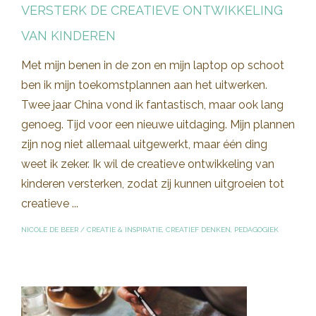
VERSTERK DE CREATIEVE ONTWIKKELING
VAN KINDEREN
Met mijn benen in de zon en mijn laptop op schoot
ben ik mijn toekomstplannen aan het uitwerken.
Twee jaar China vond ik fantastisch, maar ook lang
genoeg. Tijd voor een nieuwe uitdaging. Mijn plannen
zijn nog niet allemaal uitgewerkt, maar één ding
weet ik zeker. Ik wil de creatieve ontwikkeling van
kinderen versterken, zodat zij kunnen uitgroeien tot
creatieve ...
NICOLE DE BEER
/
CREATIE & INSPIRATIE
,
CREATIEF DENKEN
,
PEDAGOGIEK